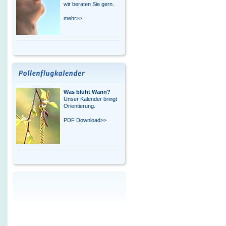
wir beraten Sie gern.
mehr>>
Was blüht Wann?
Unser Kalender bringt
Orientierung.
PDF Download>>