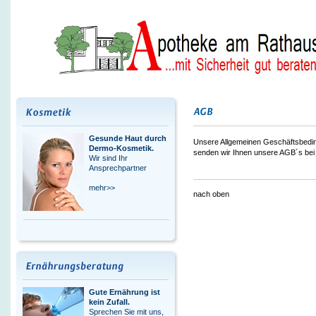
Gesunde Haut durch
Unsere Allgemeinen Geschäftsbeding
Dermo-Kosmetik.
senden wir Ihnen unsere AGB´s bei
Wir sind Ihr
Ansprechpartner
mehr>>
nach oben
Gute Ernährung ist
kein Zufall.
Sprechen Sie mit uns,