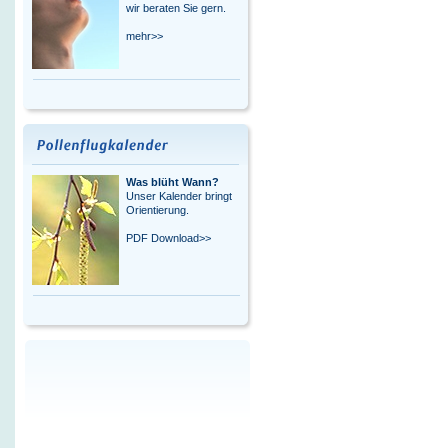
wir beraten Sie gern.
mehr>>
Was blüht Wann?
Unser Kalender bringt
Orientierung.
PDF Download>>