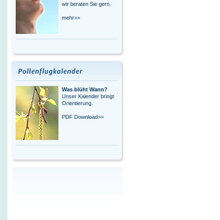
wir beraten Sie gern.
mehr>>
Was blüht Wann?
Unser Kalender bringt
Orientierung.
PDF Download>>