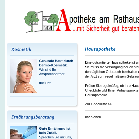
Gesunde Haut durch
Eine gutsortierte Hausaptheke ist u
Dermo-Kosmetik.
Sie muss die Versorgung bei leichter
Wir sind Ihr
den täglichen Gebrauch beinhalten u
Ansprechpartner
der Arzt zum regelmäßigen Gebrauc
mehr>>
Prüfen Sie regelmäßig, ob Ihre Haus
Checkliste gibt Ihnen Anhaltspunkte
Hausapotheke.
Zur Checkliste >>
nach oben
Gute Ernährung ist
kein Zufall.
Sprechen Sie mit uns,